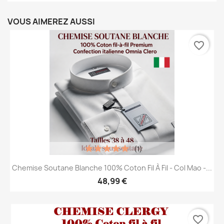
VOUS AIMEREZ AUSSI
favorite_border
(1)
Chemise Soutane Blanche 100% Coton Fil À Fil - Col Mao -...
48,99 €
favorite_border