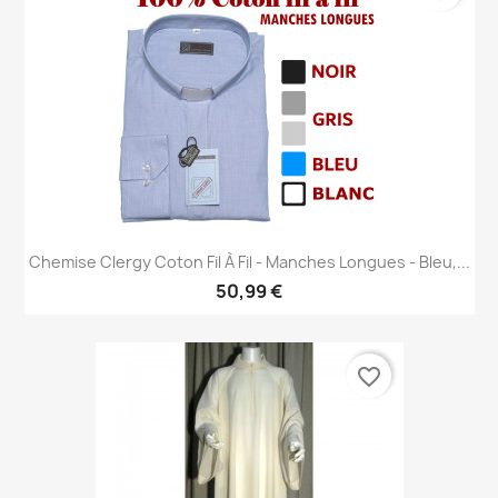
Chemise Clergy Coton Fil À Fil - Manches Longues - Bleu,...
50,99 €
favorite_border