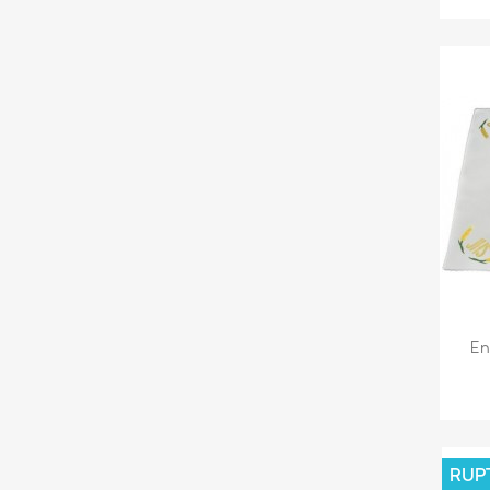
En
RUP