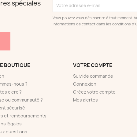
res spéciales
Vous pouvez vous désinscrire à tout moment. V
informations de contact dans les conditions d'ut
E BOUTIQUE
VOTRE COMPTE
son
Suivi de commande
ommes-nous ?
Connexion
tes clerc ?
Créez votre compte
sse ou communauté ?
Mes alertes
nt sécurisé
rs et remboursements
ns légales
aux questions