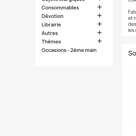

Consommables
Fab

Dévotion
et 

des
Librairie
les

Autres

Thèmes
Occasions - 2ème main
So