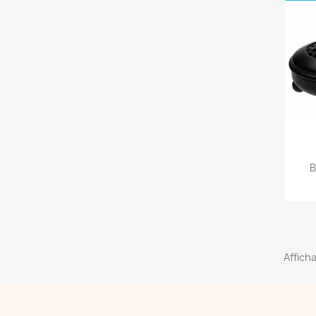
B
Afficha