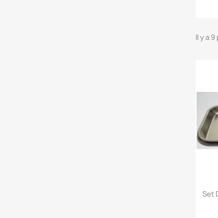
Il y a 
Set 