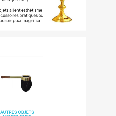
jets allient esthétisme
ccessoires pratiques ou
 besoin pour magnifier
AUTRES OBJETS