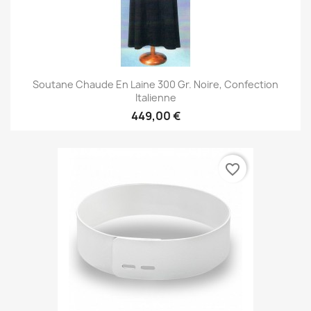
Soutane Chaude En Laine 300 Gr. Noire, Confection
Italienne
449,00 €
favorite_border