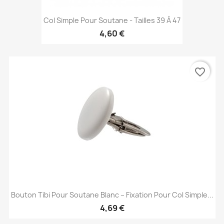
Col Simple Pour Soutane - Tailles 39 À 47
4,60 €
favorite_border
Bouton Tibi Pour Soutane Blanc – Fixation Pour Col Simple...
4,69 €