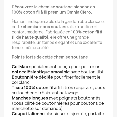
Découvrez la chemise soutane blanche en 
100% coton fil à fil premium Omnia Clero.
Élément indispensable de la garde-robe cléricale, 
cette 
chemise sous soutane
 allie tradition et 
confort moderne. Fabriquée en 
100% coton fil à 
fil de haute qualité
, elle offre une grande 
respirabilité, un tombé élégant et une excellente 
tenue, même en été.
Points forts de cette chemise soutane :
Col Mao
spécialement conçu pour porter un
col ecclésiastique amovible
avec bouton tibi
Boutonnière dédiée
pour fixer facilement le
col blanc
Tissu 100% coton fil à fil
: très respirant, doux
au toucher et résistant au lavage
Manches longues
avec poignets boutonnés
(possibilité de boutonnières pour boutons de
manchette sur demande)
Coupe italienne
classique et ajustée, parfaite