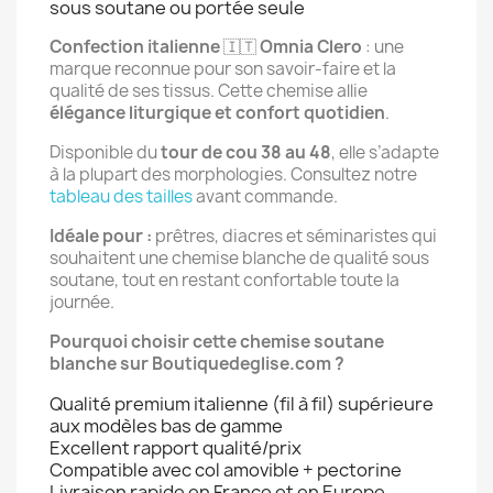
sous soutane ou portée seule
Confection italienne 
🇮🇹 
Omnia Clero
 : une 
marque reconnue pour son savoir-faire et la 
qualité de ses tissus. Cette chemise allie 
élégance liturgique et confort quotidien
.
Disponible du 
tour de cou 38 au 48
, elle s’adapte 
à la plupart des morphologies. Consultez notre 
tableau des tailles
 avant commande.
Idéale pour :
 prêtres, diacres et séminaristes qui 
souhaitent une chemise blanche de qualité sous 
soutane, tout en restant confortable toute la 
journée.
Pourquoi choisir cette chemise soutane 
blanche sur Boutiquedeglise.com ?
Qualité premium italienne (fil à fil) supérieure
aux modèles bas de gamme
Excellent rapport qualité/prix
Compatible avec col amovible + pectorine
Livraison rapide en France et en Europe