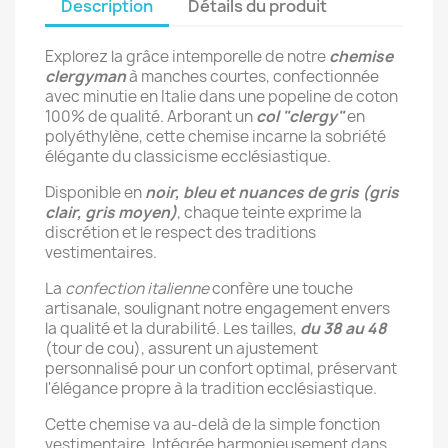
Description
Détails du produit
Explorez la grâce intemporelle de notre
chemise
clergyman
à manches courtes, confectionnée
avec minutie en Italie dans une popeline de coton
100% de qualité. Arborant un
col "clergy"
en
polyéthylène, cette chemise incarne la sobriété
élégante du classicisme ecclésiastique.
Disponible en
noir, bleu et nuances de gris (gris
clair, gris moyen)
, chaque teinte exprime la
discrétion et le respect des traditions
vestimentaires.
La
confection italienne
confère une touche
artisanale, soulignant notre engagement envers
la qualité et la durabilité. Les tailles,
du 38 au 48
(tour de cou), assurent un ajustement
personnalisé pour un confort optimal, préservant
l'élégance propre à la tradition ecclésiastique.
Cette chemise va au-delà de la simple fonction
vestimentaire. Intégrée harmonieusement dans