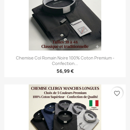
Chemise Col Romain Noire 100% Coton Premium -
Confection...
56,99 €
favorite_border