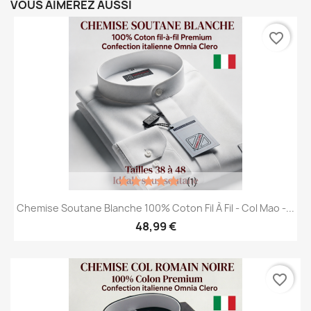
VOUS AIMEREZ AUSSI
favorite_border
(1)
Chemise Soutane Blanche 100% Coton Fil À Fil - Col Mao -...
48,99 €
favorite_border