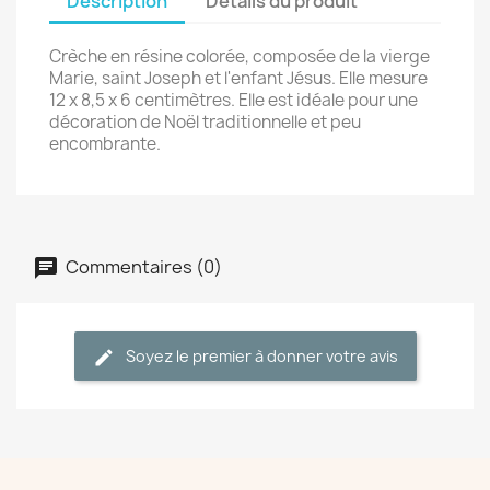
Description
Détails du produit
Crèche en résine colorée, composée de la vierge
Marie, saint Joseph et l'enfant Jésus. Elle mesure
12 x 8,5 x 6 centimètres. Elle est idéale pour une
décoration de Noël traditionnelle et peu
encombrante.
Commentaires (0)
Soyez le premier à donner votre avis