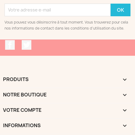
Vous pouvez vous désinscrire à tout moment. Vous trouverez pour cela
nos informations de contact dans les conditions d'utilisation du site.
Facebook
Twitter
PRODUITS

NOTRE BOUTIQUE

VOTRE COMPTE

INFORMATIONS
keyboard_arrow_down