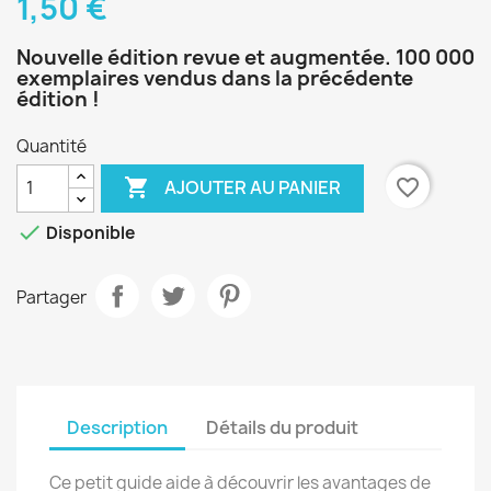
1,50 €
Nouvelle édition revue et augmentée. 100 000
exemplaires vendus dans la précédente
édition !
Quantité

favorite_border
AJOUTER AU PANIER

Disponible
Partager
Description
Détails du produit
Ce petit guide aide à découvrir les avantages de