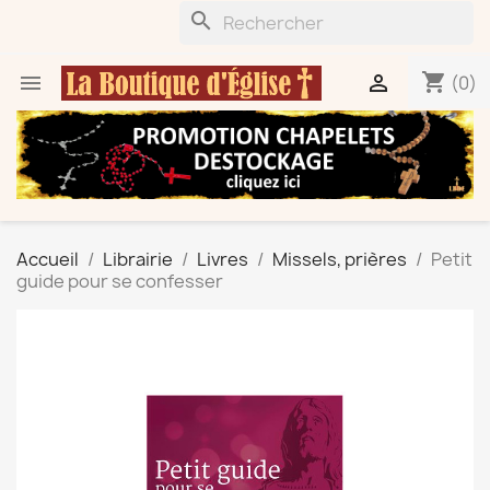
search
shopping_cart


(0)
Accueil
Librairie
Livres
Missels, prières
Petit
guide pour se confesser