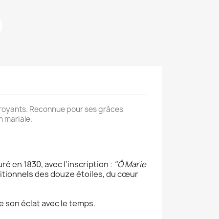
s croyants. Reconnue pour ses grâces
n mariale.
é en 1830, avec l’inscription :
"Ô Marie
ditionnels des douze étoiles, du cœur
e son éclat avec le temps.