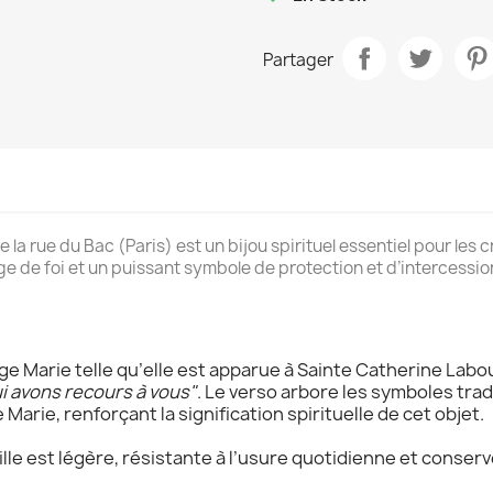
Partager
la rue du Bac (Paris) est un bijou spirituel essentiel pour le
e de foi et un puissant symbole de protection et d’intercessio
ge Marie telle qu’elle est apparue à Sainte Catherine Labour
i avons recours à vous"
. Le verso arbore les symboles tra
arie, renforçant la signification spirituelle de cet objet.
ille est légère, résistante à l’usure quotidienne et conserv