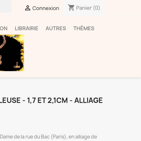
shopping_cart

Panier
(0)
Connexion
ION
LIBRAIRIE
AUTRES
THÈMES
USE - 1,7 ET 2,1CM - ALLIAGE
 Dame de la rue du Bac (Paris), en alliage de