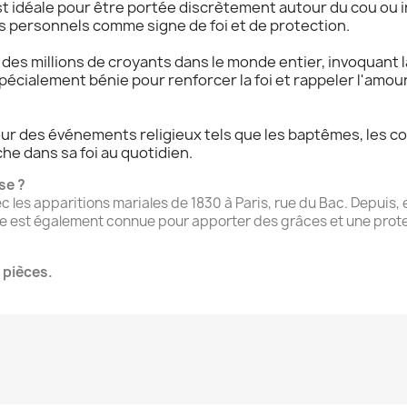
est idéale pour être portée discrètement autour du cou ou 
s personnels comme signe de foi et de protection.
des millions de croyants dans le monde entier, invoquant l
spécialement bénie pour renforcer la foi et rappeler l'amou
our des événements religieux tels que les baptêmes, les 
e dans sa foi au quotidien.
se ?
 les apparitions mariales de 1830 à Paris, rue du Bac. Depuis, 
lle est également connue pour apporter des grâces et une protec
 pièces.