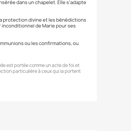
insérée dans un chapelet. Elle s'adapte
a protection divine et les bénédictions
r inconditionnel de Marie pour ses
communions ou les confirmations, ou
elle est portée comme un acte de foi et
tion particulière à ceux qui la portent