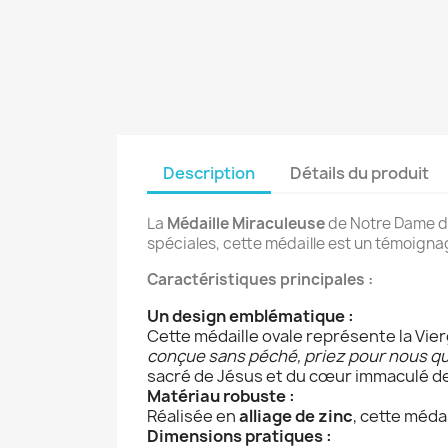
Description
Détails du produit
La
Médaille Miraculeuse
de Notre Dame de 
spéciales, cette médaille est un témoignag
Caractéristiques principales :
Un design emblématique :
Cette médaille ovale représente la Vier
conçue sans péché, priez pour nous qu
sacré de Jésus et du cœur immaculé de M
Matériau robuste :
Réalisée en
alliage de zinc
, cette méda
Dimensions pratiques :