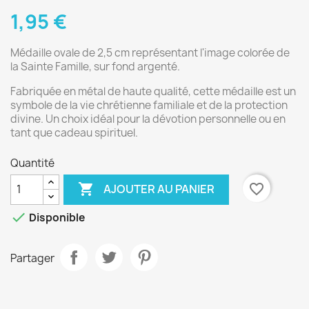
1,95 €
Médaille ovale de 2,5 cm représentant l'image colorée de
la Sainte Famille, sur fond argenté.
Fabriquée en métal de haute qualité, cette médaille est un
symbole de la vie chrétienne familiale et de la protection
divine. Un choix idéal pour la dévotion personnelle ou en
tant que cadeau spirituel.
Quantité

favorite_border
AJOUTER AU PANIER

Disponible
Partager