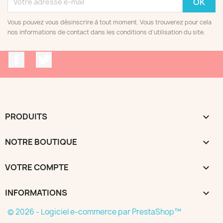
Vous pouvez vous désinscrire à tout moment. Vous trouverez pour cela
nos informations de contact dans les conditions d'utilisation du site.
Facebook
Twitter
PRODUITS

NOTRE BOUTIQUE

VOTRE COMPTE

INFORMATIONS
keyboard_arrow_down
© 2026 - Logiciel e-commerce par PrestaShop™