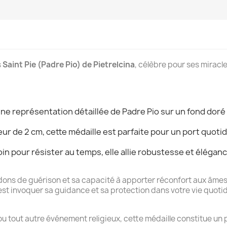
s
Saint Pie (Padre Pio) de Pietrelcina
, célèbre pour ses miracle
e représentation détaillée de Padre Pio sur un fond doré l
r de 2 cm, cette médaille est parfaite pour un port quoti
in pour résister au temps, elle allie robustesse et éléganc
dons de guérison et sa capacité à apporter réconfort aux âmes 
’est invoquer sa guidance et sa protection dans votre vie quoti
u tout autre événement religieux, cette médaille constitue un p