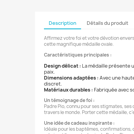
Description
Détails du produit
Affirmez votre foi et votre dévotion enver
cette magnifique médaille ovale.
Caractéristiques principales :
Design délicat :
La médaille présente un
paix.
Dimensions adaptées :
Avec une hauteu
discret.
Matériaux durables :
Fabriquée avec so
Un témoignage de foi :
Padre Pio, connu pour ses stigmates, ses 
travers le monde. Porter cette médaille, c
Une idée de cadeau inspirante :
Idéale pour les baptêmes, confirmations, o