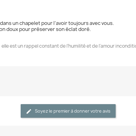
dans un chapelet pour l’avoir toujours avec vous.
on doux pour préserver son éclat doré.
; elle est un rappel constant de l’humilité et de l’amour incondi
Soyez le premier à donner votre avis