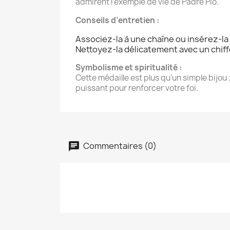
admirent l’exemple de vie de Padre Pio.
Conseils d’entretien :
Associez-la à une chaîne ou insérez-la 
Nettoyez-la délicatement avec un chiff
Symbolisme et spiritualité :
Cette médaille est plus qu’un simple bijou 
puissant pour renforcer votre foi.
Commentaires (0)