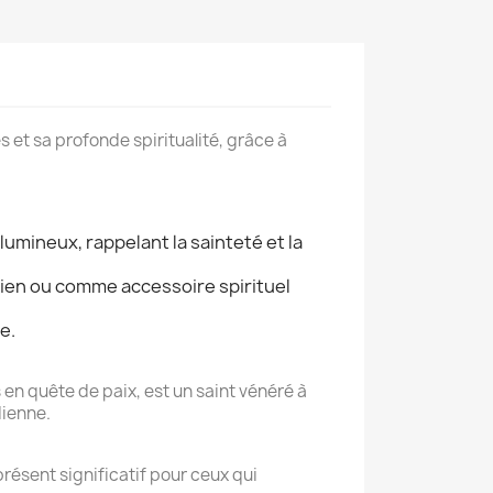
s et sa profonde spiritualité, grâce à
umineux, rappelant la sainteté et la
dien ou comme accessoire spirituel
e.
en quête de paix, est un saint vénéré à
dienne.
résent significatif pour ceux qui