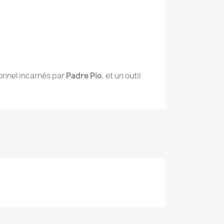
tionnel incarnés par
Padre Pio
, et un outil