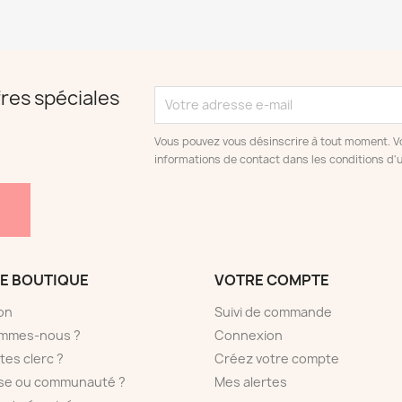
res spéciales
Vous pouvez vous désinscrire à tout moment. V
informations de contact dans les conditions d'ut
E BOUTIQUE
VOTRE COMPTE
son
Suivi de commande
ommes-nous ?
Connexion
tes clerc ?
Créez votre compte
sse ou communauté ?
Mes alertes