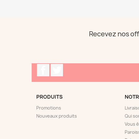
Recevez nos off
Facebook
Twitter
PRODUITS
NOTR
Promotions
Livrai
Nouveaux produits
Qui s
Vous ê
Paroi