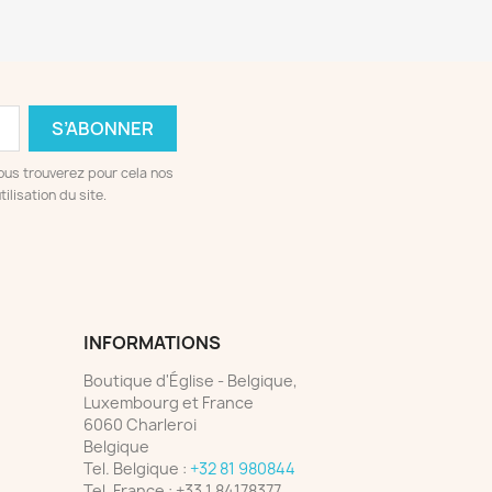
ous trouverez pour cela nos
ilisation du site.
INFORMATIONS
Boutique d'Église - Belgique,
Luxembourg et France
6060 Charleroi
Belgique
Tel. Belgique :
+32 81 980844
Tel. France :
+33 1 84178377