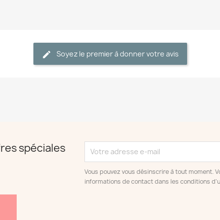
Soyez le premier à donner votre avis
res spéciales
Vous pouvez vous désinscrire à tout moment. V
informations de contact dans les conditions d'ut