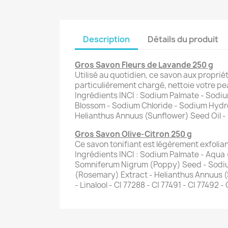
Description
Détails du produit
Gros Savon Fleurs de Lavande 250 g
Utilisé au quotidien, ce savon aux proprié
particulièrement chargé, nettoie votre p
Ingrédients INCI : Sodium Palmate - Sodi
Blossom - Sodium Chloride - Sodium Hydro
Helianthus Annuus (Sunflower) Seed Oil - 
Gros Savon Olive-Citron 250 g
Ce savon tonifiant est légèrement exfolian
Ingrédients INCI : Sodium Palmate - Aqua 
Somniferum Nigrum (Poppy) Seed - Sodium
(Rosemary) Extract - Helianthus Annuus (S
- Linalool - CI 77288 - CI 77491 - CI 77492 -