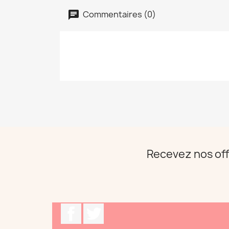
Commentaires (0)
Recevez nos off
Facebook
Twitter