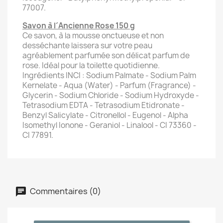
77007.
Savon à l´Ancienne Rose 150 g
Ce savon, à la mousse onctueuse et non
desséchante laissera sur votre peau
agréablement parfumée son délicat parfum de
rose. Idéal pour la toilette quotidienne.
Ingrédients INCI : Sodium Palmate - Sodium Palm
Kernelate - Aqua (Water) - Parfum (Fragrance) -
Glycerin - Sodium Chloride - Sodium Hydroxyde -
Tetrasodium EDTA - Tetrasodium Etidronate -
Benzyl Salicylate - Citronellol - Eugenol - Alpha
Isomethyl Ionone - Geraniol - Linalool - CI 73360 -
CI 77891.
Commentaires (0)