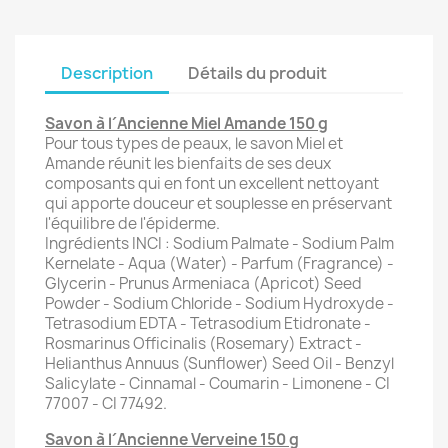
Description
Détails du produit
Savon à l´Ancienne Miel Amande 150 g
Pour tous types de peaux, le savon Miel et
Amande réunit les bienfaits de ses deux
composants qui en font un excellent nettoyant
qui apporte douceur et souplesse en préservant
l'équilibre de l'épiderme.
Ingrédients INCI : Sodium Palmate - Sodium Palm
Kernelate - Aqua (Water) - Parfum (Fragrance) -
Glycerin - Prunus Armeniaca (Apricot) Seed
Powder - Sodium Chloride - Sodium Hydroxyde -
Tetrasodium EDTA - Tetrasodium Etidronate -
Rosmarinus Officinalis (Rosemary) Extract -
Helianthus Annuus (Sunflower) Seed Oil - Benzyl
Salicylate - Cinnamal - Coumarin - Limonene - CI
77007 - CI 77492.
Savon à l´Ancienne Verveine 150 g