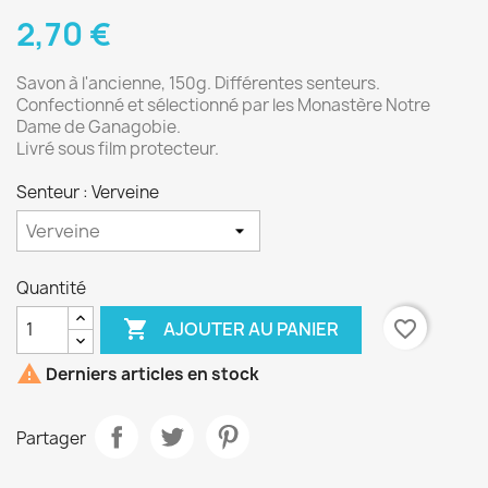
2,70 €
Savon à l'ancienne, 150g. Différentes senteurs.
Confectionné et sélectionné par les Monastère Notre
Dame de Ganagobie
.
Livré sous film protecteur.
Senteur : Verveine
Quantité

favorite_border
AJOUTER AU PANIER

Derniers articles en stock
Partager