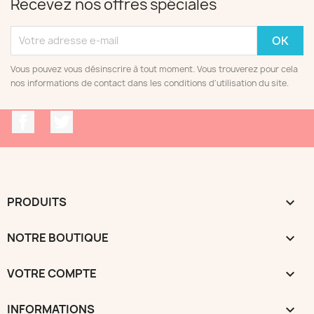
Recevez nos offres spéciales
Vous pouvez vous désinscrire à tout moment. Vous trouverez pour cela
nos informations de contact dans les conditions d'utilisation du site.
Facebook
Twitter
PRODUITS

NOTRE BOUTIQUE

VOTRE COMPTE

INFORMATIONS
keyboard_arrow_down