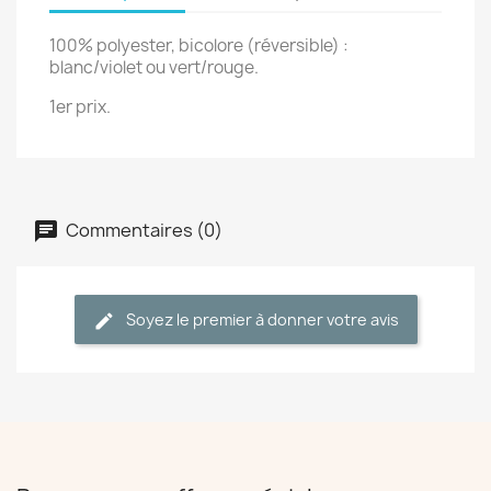
100% polyester, bicolore (réversible) :
blanc/violet ou vert/rouge.
1er prix.
Commentaires (0)
Soyez le premier à donner votre avis