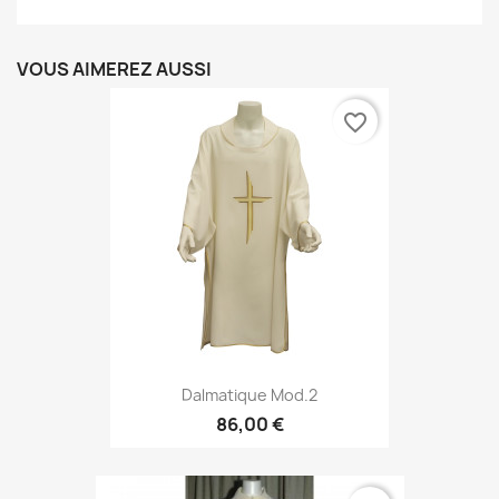
VOUS AIMEREZ AUSSI
favorite_border
Dalmatique Mod.2
86,00 €