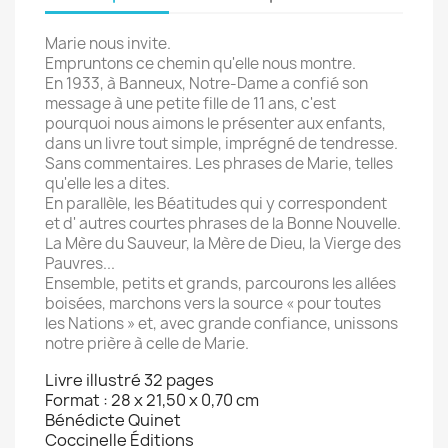
Marie nous invite.
Empruntons ce chemin qu'elle nous montre.
En 1933, à Banneux, Notre-Dame a confié son
message à une petite fille de 11 ans, c'est
pourquoi nous aimons le présenter aux enfants,
dans un livre tout simple, imprégné de tendresse.
Sans commentaires. Les phrases de Marie, telles
qu'elle les a dites.
En parallèle, les Béatitudes qui y correspondent
et d' autres courtes phrases de la Bonne Nouvelle.
La Mère du Sauveur, la Mère de Dieu, la Vierge des
Pauvres...
Ensemble, petits et grands, parcourons les allées
boisées, marchons vers la source « pour toutes
les Nations » et, avec grande confiance, unissons
notre prière à celle de Marie.
Livre illustré 32 pages
Format : 28 x 21,50 x 0,70 cm
Bénédicte Quinet
Coccinelle Éditions