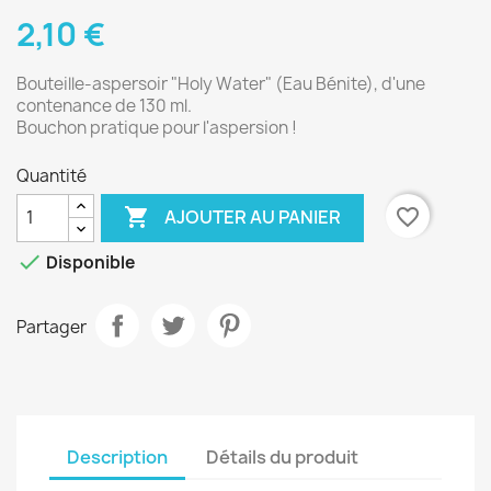
2,10 €
Bouteille-aspersoir "Holy Water" (Eau Bénite), d'une
contenance de 130 ml.
Bouchon pratique pour l'aspersion !
Quantité

favorite_border
AJOUTER AU PANIER

Disponible
Partager
Description
Détails du produit