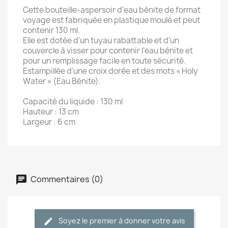
Cette bouteille-aspersoir d'eau bénite de format
voyage est fabriquée en plastique moulé et peut
contenir 130 ml.
Elle est dotée d'un tuyau rabattable et d'un
couvercle à visser pour contenir l'eau bénite et
pour un remplissage facile
en toute sécurité.
Estampillée d'une croix dorée et des mots « Holy
Water » (Eau Bénite).
Capacité du liquide : 130 ml
Hauteur : 13 cm
Largeur : 6 cm
Commentaires (0)
Soyez le premier à donner votre avis