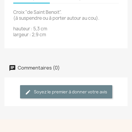
Croix "de Saint Benoit".
(à suspendre ou à porter autour au cou).
hauteur : 5,3 cm
largeur : 2,9 cm
Commentaires (0)
Soyez le premier à donner votre avis