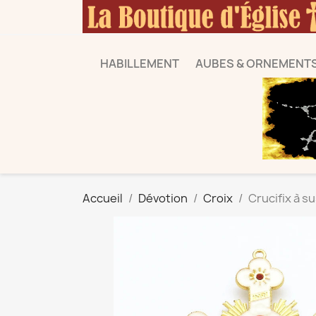
HABILLEMENT
AUBES & ORNEMENT
Accueil
Dévotion
Croix
Crucifix à s