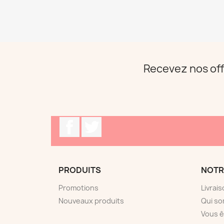
Recevez nos off
Facebook
Twitter
PRODUITS
NOTR
Promotions
Livrai
Nouveaux produits
Qui s
Vous ê