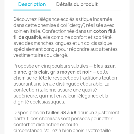
Description
Détails du produit
Découvrez l’élégance ecclésiastique incarnée
dans cette chemise à col "clergy", réalisée avec
soin en Italie. Confectionnée dans un
coton fil à
fil de qualité
, elle combine confort et sobriété,
avec des manches longues et un col classique
spécialement conçu pour répondre aux attentes
vestimentaires du clergé.
Proposée en cinq couleurs subtiles —
bleu azur,
blanc, gris clair, gris moyen et noir
— cette
chemise reflète le respect des traditions tout en
assurant une tenue distinguée et durable. La
confection italienne assure une qualité
supérieure, qui met en valeur l’élégance et la
dignité ecclésiastiques.
Disponibles en
tailles 38 à 48
pour un ajustement
parfait, ces chemises sont pensées pour offrir
confort et distinction en toute
circonstance. Veillez à bien choisir votre taille