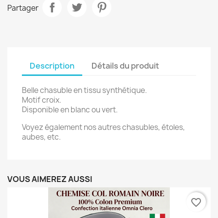
Partager
Description
Détails du produit
Belle chasuble en tissu synthétique.
Motif croix.
Disponible en blanc ou vert.
Voyez également nos autres chasubles, étoles,
aubes, etc.
VOUS AIMEREZ AUSSI
favorite_border