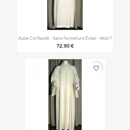
Aube Col Replié - Sans Fermeture Éclair - Mod.7
72,90 €
favorite_border