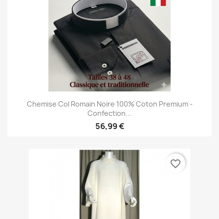
Chemise Col Romain Noire 100% Coton Premium -
Confection...
56,99 €
favorite_border