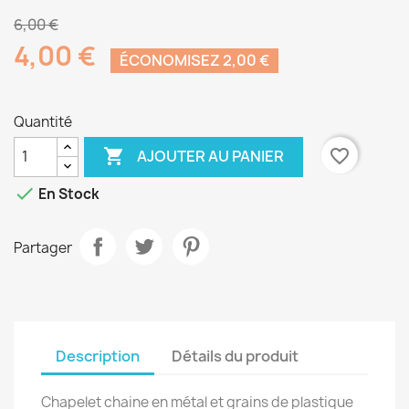
6,00 €
4,00 €
ÉCONOMISEZ 2,00 €
Quantité

favorite_border
AJOUTER AU PANIER

En Stock
Partager
Description
Détails du produit
Chapelet chaine en métal et grains de plastique