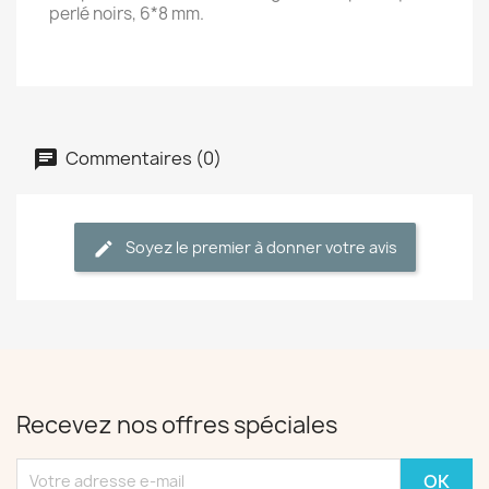
perlé noirs, 6*8 mm.
Commentaires (0)
Soyez le premier à donner votre avis
Recevez nos offres spéciales