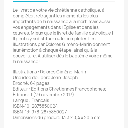
Le livret de votre vie chrétienne catholique, à
compléter, retraçant les moments les plus
importants de la naissance à la mort, mais aussi
vos engagements dans l'Eglise et dans les
œuvres. Mieux que le livret de famille catholique !
Il peut s'y substituer ou le compléter. Les
illustrations par Dolores Giméno-Marin donnent
leur émotion à chaque étape, ainsi qu'à la
couverture. A utiliser dès le baptême voire même
la naissance !
Illustrations : Dolores Giméno-Marin
Une idée de : père Jean-Joseph
Broché: 64 pages
Editeur : Editions Chretiennes Francophones;
Édition : 1 (23 novembre 2017)
Langue : Français
ISBN-10: 2875850024
ISBN-13: 978-2875850027
Dimensions du produit: 13,3 x 0,4 x 20,3 cm