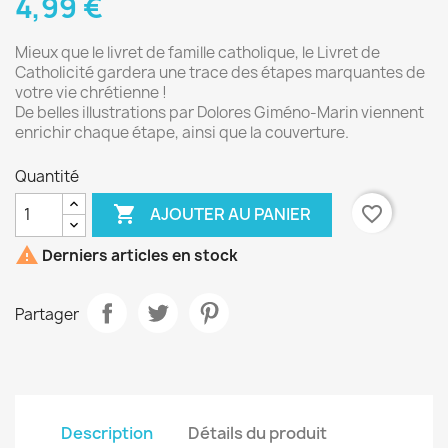
4,99 €
Mieux que le livret de famille catholique, le Livret de
Catholicité gardera une trace des étapes marquantes de
votre vie chrétienne !
De belles illustrations par Dolores Giméno-Marin viennent
enrichir chaque étape, ainsi que la couverture.
Quantité

favorite_border
AJOUTER AU PANIER

Derniers articles en stock
Partager
Description
Détails du produit