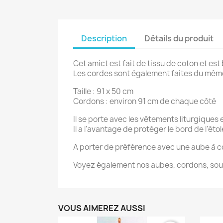
Description
Détails du produit
Cet amict est fait de tissu de coton et est
Les cordes sont également faites du même
Taille : 91 x 50 cm
Cordons : environ 91 cm de chaque côté
Il se porte avec les vêtements liturgiques 
Il a l'avantage de protéger le bord de l'éto
A porter de préférence avec une aube à co
Voyez également nos aubes, cordons, soutan
VOUS AIMEREZ AUSSI