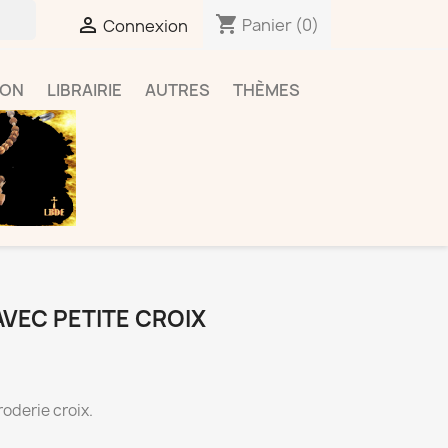
shopping_cart

Panier
(0)
Connexion
ION
LIBRAIRIE
AUTRES
THÈMES
VEC PETITE CROIX
oderie croix.