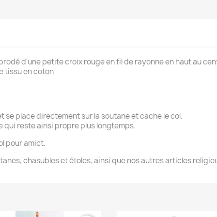
 brodé d'une petite croix rouge en fil de rayonne en haut au cen
 tissu en coton
et se place directement sur la soutane et cache le col.
le qui reste ainsi propre plus longtemps.
l pour amict.
es, chasubles et étoles, ainsi que nos autres articles religieu