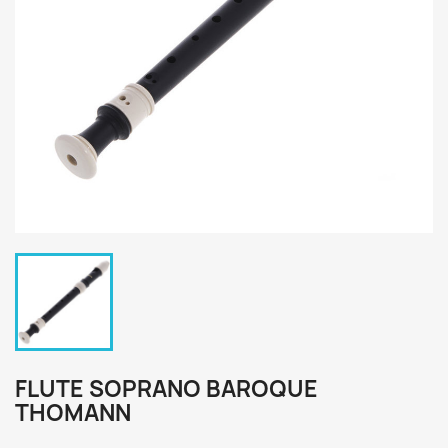
FLUTE SOPRANO BAROQUE
THOMANN