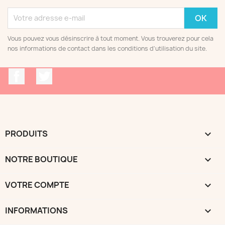
Vous pouvez vous désinscrire à tout moment. Vous trouverez pour cela
nos informations de contact dans les conditions d'utilisation du site.
Facebook
Twitter
PRODUITS

NOTRE BOUTIQUE

VOTRE COMPTE

INFORMATIONS
keyboard_arrow_down